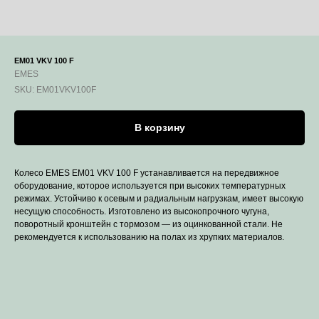
EM01 VKV 100 F
EMES
SKU:
EM01VKV100F
В корзину
Колесо EMES EM01 VKV 100 F устанавливается на передвижное
оборудование, которое используется при высоких температурных
режимах. Устойчиво к осевым и радиальным нагрузкам, имеет высокую
несущую способность. Изготовлено из высокопрочного чугуна,
поворотный кронштейн с тормозом — из оцинкованной стали. Не
рекомендуется к использованию на полах из хрупких материалов.