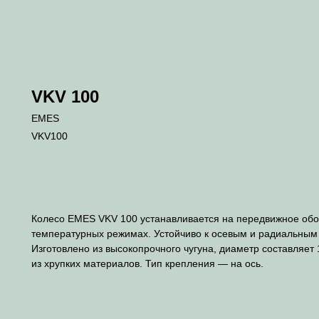
VKV 100
EMES
VKV100
В корзину
Колесо EMES VKV 100 устанавливается на передвижное обор
температурных режимах. Устойчиво к осевым и радиальным 
Изготовлено из высокопрочного чугуна, диаметр составляет
из хрупких материалов. Тип крепления — на ось.