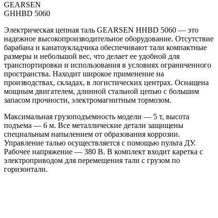
GEARSEN
GHHBD 5060
Электрическая цепная таль GEARSEN HHBD 5060 — это
надежное высокопроизводительное оборудование. Отсутствие
барабана и канатоукладчика обеспечивают тали компактные
размеры и небольшой вес, что делает ее удобной для
транспортировки и использования в условиях ограниченного
пространства. Находит широкое применение на
производствах, складах, в логистических центрах. Оснащена
мощным двигателем, длинной стальной цепью с большим
запасом прочности, электромагнитным тормозом.
Максимальная грузоподъемность модели — 5 т, высота
подъема — 6 м. Все металлические детали защищены
специальным напылением от образования коррозии.
Управление талью осуществляется с помощью пульта ДУ.
Рабочее напряжение — 380 В. В комплект входит каретка с
электроприводом для перемещения тали с грузом по
горизонтали.