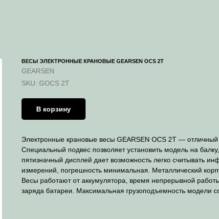
ВЕСЫ ЭЛЕКТРОННЫЕ КРАНОВЫЕ GEARSEN OCS 2T
GEARSEN
SKU:
GOCS 2T
В корзину
Электронные крановые весы GEARSEN OCS 2T — отличный в
Специальный подвес позволяет установить модель на балку
пятизначный дисплей дает возможность легко считывать ин
измерений, погрешность минимальная. Металлический корп
Весы работают от аккумулятора, время непрерывной работы
заряда батареи. Максимальная грузоподъемность модели сос