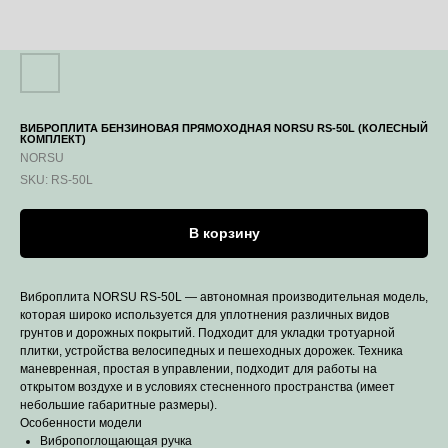
ВИБРОПЛИТА БЕНЗИНОВАЯ ПРЯМОХОДНАЯ NORSU RS-50L (КОЛЕСНЫЙ
КОМПЛЕКТ)
NORSU
SKU:
RS-50L
В корзину
Виброплита NORSU RS-50L — автономная производительная модель,
которая широко используется для уплотнения различных видов
грунтов и дорожных покрытий. Подходит для укладки тротуарной
плитки, устройства велосипедных и пешеходных дорожек. Техника
маневренная, простая в управлении, подходит для работы на
открытом воздухе и в условиях стесненного пространства (имеет
небольшие габаритные размеры).
Особенности модели
Вибропоглощающая ручка