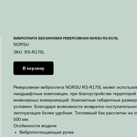
ВИБРОПЛИТА БЕНЗИНОВАЯ РЕВЕРСИВНАЯ NORSU RS-R170L
NORSU
SKU:
RS-R170L
В корзину
Реверсивная виброплита NORSU RS-R170L может использова
ландшафтные композиции, при благоустройстве территорий 
инженерных коммуникаций. Компактные габаритные размеры
условиях. Благодаря возможности возвратно-поступательног
эксплуатация более удобная. Топливный бак рассчитан на об
500 мм.
Особенности модели
Вибропоглощающая ручка