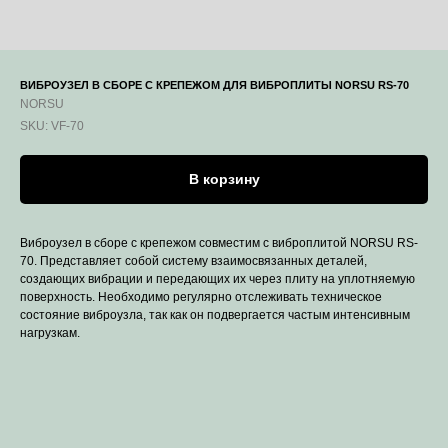
ВИБРОУЗЕЛ В СБОРЕ С КРЕПЕЖОМ ДЛЯ ВИБРОПЛИТЫ NORSU RS-70
NORSU
SKU:
VF-70
В корзину
Виброузел в сборе с крепежом совместим с виброплитой NORSU RS-
70. Представляет собой систему взаимосвязанных деталей,
создающих вибрации и передающих их через плиту на уплотняемую
поверхность. Необходимо регулярно отслеживать техническое
состояние виброузла, так как он подвергается частым интенсивным
нагрузкам.