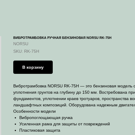
ВИБРОТРАМБОВКА РУЧНАЯ БЕНЗИНОВАЯ NORSU RK-75H
NORSU
SKU:
RK-75H
В корзину
Вибротрамбовка NORSU RK-75H — это бензиновая модель с 
уплотнения грунтов на глубину до 150 мм. Востребована пр
фундаментов, уплотнении краев тротуаров, пространства во
ландшафтных композиций. Оборудована надежным двигат
Особенности модели
Вибропоглощающая ручка
Усиленная рама для защиты от повреждений
Пластиковая защита