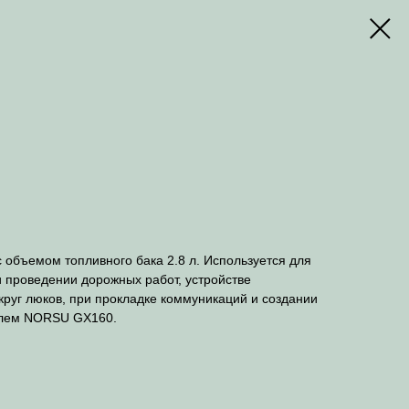
объемом топливного бака 2.8 л. Используется для
и проведении дорожных работ, устройстве
круг люков, при прокладке коммуникаций и создании
елем NORSU GX160.