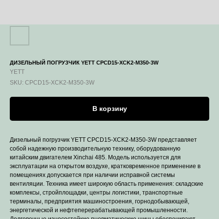
ДИЗЕЛЬНЫЙ ПОГРУЗЧИК YETT CPCD15-XCK2-M350-3W
YETT
SKU:
CPCD15-XCK2-M350-3W
В корзину
Дизельный погрузчик YETT CPCD15-XCK2-M350-3W представляет
собой надежную производительную технику, оборудованную
китайским двигателем Xinchai 485. Модель используется для
эксплуатации на открытом воздухе, кратковременное применение в
помещениях допускается при наличии исправной системы
вентиляции. Техника имеет широкую область применения: складские
комплексы, стройплощадки, центры логистики, транспортные
терминалы, предприятия машиностроения, горнодобывающей,
энергетической и нефтеперерабатывающей промышленности.