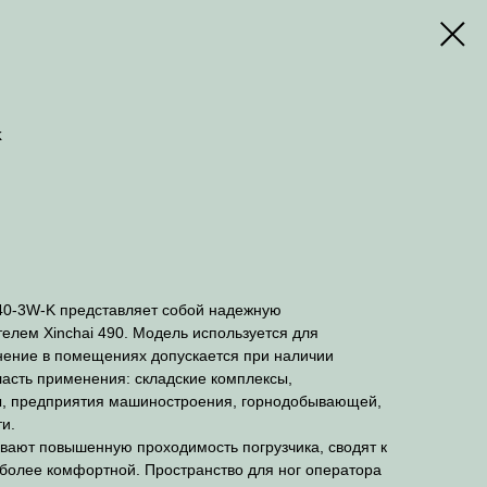
K
0-3W-K представляет собой надежную
елем Xinchai 490. Модель используется для
нение в помещениях допускается при наличии
асть применения: складские комплексы,
ы, предприятия машиностроения, горнодобывающей,
и.
вают повышенную проходимость погрузчика, сводят к
 более комфортной. Пространство для ног оператора