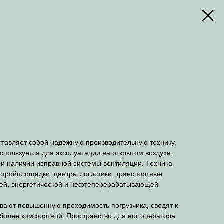
авляет собой надежную производительную технику,
спользуется для эксплуатации на открытом воздухе,
и наличии исправной системы вентиляции. Техника
стройплощадки, центры логистики, транспортные
ей, энергетической и нефтеперерабатывающей
вают повышенную проходимость погрузчика, сводят к
 более комфортной. Пространство для ног оператора