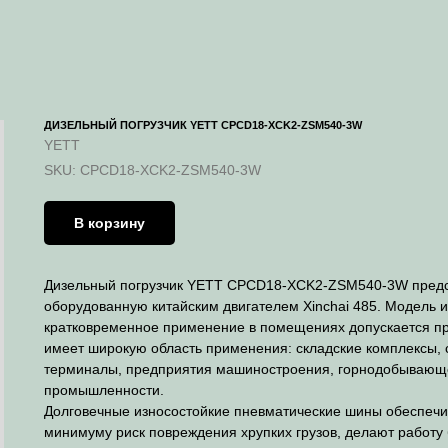
ДИЗЕЛЬНЫЙ ПОГРУЗЧИК YETT CPCD18-XCK2-ZSM540-3W
YETT
SKU:
CPCD18-XCK2-ZSM540-3W
В корзину
Дизельный погрузчик YETT CPCD18-XCK2-ZSM540-3W предст
оборудованную китайским двигателем Xinchai 485. Модель и
кратковременное применение в помещениях допускается пр
имеет широкую область применения: складские комплексы, 
терминалы, предприятия машиностроения, горнодобывающ
промышленности.
Долговечные износостойкие пневматические шины обеспечи
минимуму риск повреждения хрупких грузов, делают работу