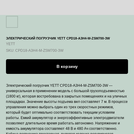
ЭЛЕКТРИЧЕСКИЙ ПОГРУЗЧИК YETT CPD18-A3H4-M-ZSM700-3W
YETT
SKU:
CPD18-A3H4-M-ZSM700-3W
В корзину
Электрический погрузчик YETT CPD18-A3H4-M-ZSM700-3W —
универсальная в применении модель с большой грузоподъемностью
(1800 кг), которая востребована в закрытых помещениях и на уличных
площадках. Значение высоты подъема вил составляет 7 м. В процессе
управления можно выбрать один из трех скоростных режимов,
который будет оптимально соответствовать текущим условиям
работы. Емкий аккумулятор и энергоэффективные электродвигатели
позволяют длительное время работать автономно. Напряжение и
емкость аккумулятора составляют 48 B и 480 Ач соответственно.