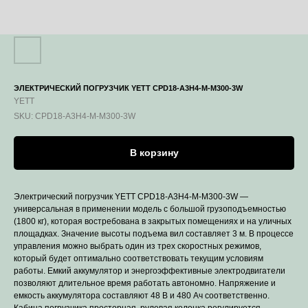
ЭЛЕКТРИЧЕСКИЙ ПОГРУЗЧИК YETT CPD18-A3H4-M-M300-3W
YETT
SKU:
CPD18-A3H4-M-M300-3W
В корзину
Электрический погрузчик YETT CPD18-A3H4-M-M300-3W —
универсальная в применении модель с большой грузоподъемностью
(1800 кг), которая востребована в закрытых помещениях и на уличных
площадках. Значение высоты подъема вил составляет 3 м. В процессе
управления можно выбрать один из трех скоростных режимов,
который будет оптимально соответствовать текущим условиям
работы. Емкий аккумулятор и энергоэффективные электродвигатели
позволяют длительное время работать автономно. Напряжение и
емкость аккумулятора составляют 48 B и 480 Ач соответственно.