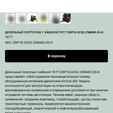
ДИЗЕЛЬНЫЙ ПОГРУЗЧИК С КАБИНОЙ YETT DRP18-XCK2-ZSM480-SS-K
YETT
SKU:
DRP18-XCK2-ZSM480-SS-K
В корзину
Дизельный погрузчик с кабиной YETT DRP18-XCK2-ZSM480-SS-K
представляет собой надежную производительную технику,
оборудованную китайским двигателем Xinchai 485. Модель
используется для эксплуатации на открытом воздухе,
кратковременное применение в помещениях допускается при наличии
исправной системы вентиляции. Техника имеет широкую область
применения: складские комплексы, стройплощадки, центры логистики,
транспортные терминалы, предприятия машиностроения,
горнодобывающей, энергетической и нефтеперерабатывающей
промышленности.