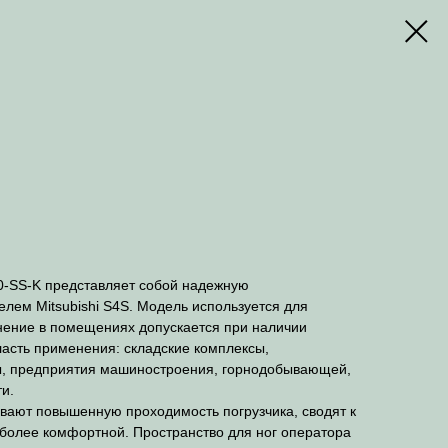
-SS-K представляет собой надежную
лем Mitsubishi S4S. Модель используется для
нение в помещениях допускается при наличии
асть применения: складские комплексы,
ы, предприятия машиностроения, горнодобывающей,
и.
вают повышенную проходимость погрузчика, сводят к
 более комфортной. Пространство для ног оператора