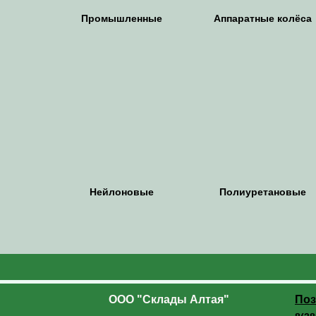
Промышленные
Аппаратные колёса
Нейлоновые
Полиуретановые
ООО "Склады Алтая"
Поз