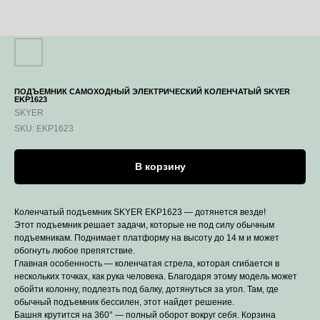
ПОДЪЕМНИК САМОХОДНЫЙ ЭЛЕКТРИЧЕСКИЙ КОЛЕНЧАТЫЙ SKYER
EKP1623
SKYER
SKU:
EKP1623
В корзину
Коленчатый подъемник SKYER EKP1623 — дотянется везде!
Этот подъемник решает задачи, которые не под силу обычным
подъемникам. Поднимает платформу на высоту до 14 м и может
обогнуть любое препятствие.
Главная особенность — коленчатая стрела, которая сгибается в
нескольких точках, как рука человека. Благодаря этому модель может
обойти колонну, подлезть под балку, дотянуться за угол. Там, где
обычный подъемник бессилен, этот найдет решение.
Башня крутится на 360° — полный оборот вокруг себя. Корзина