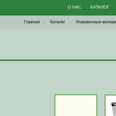
О НАС
КАТАЛОГ
Главная
→
Каталог
→
Упаковочные матер