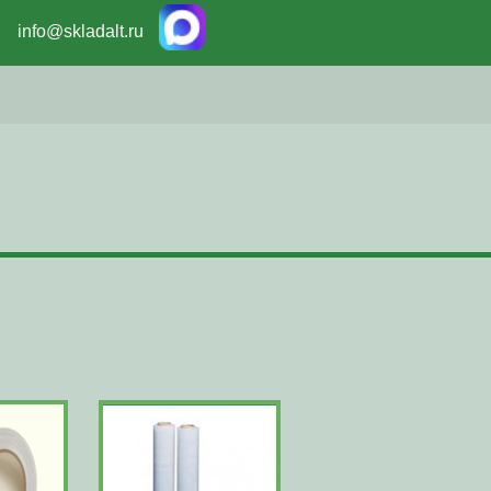
info@skladalt.ru