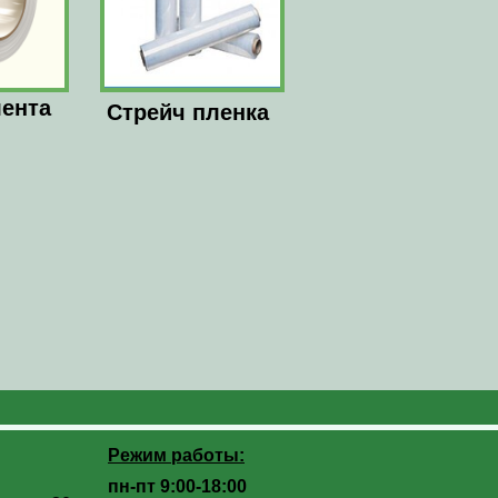
лента
Стрейч пленка
Режим работы:
пн-пт 9:00-18:00