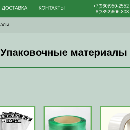
+7(960)950-2552
ДОСТАВКА
КОНТАКТЫ
8(3852)606-808
иалы
Упаковочные материалы